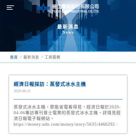
最新消息
News
/
/
首頁
最新消息
工商服務
經濟日報採訪：蒸發式冰水主機
2020-08-21
蒸發式冰水主機，節能省電看得見，經濟日報於2020-
04-06專訪專刊普士電業的蒸發式冰水主機，詳情見經
濟日報電子報網站，
https://money.udn.com/money/story/5635/4466292．