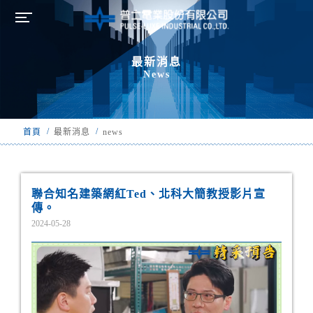
最新消息
News
/
/
首頁
最新消息
news
聯合知名建築網紅Ted、北科大簡教授影片宣
傳。
2024-05-28