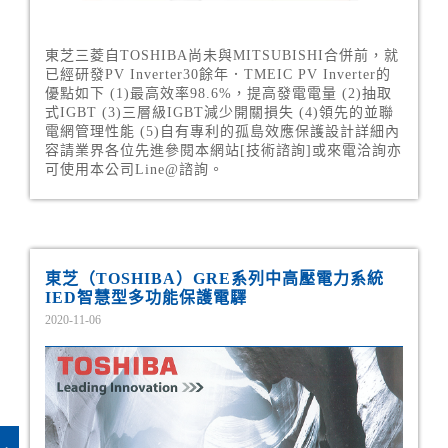
東芝三菱自TOSHIBA尚未與MITSUBISHI合併前，就
已經研發PV Inverter30餘年．TMEIC PV Inverter的
優點如下 (1)最高效率98.6%，提高發電電量 (2)抽取
式IGBT (3)三層級IGBT減少開關損失 (4)領先的並聯
電網管理性能 (5)自有專利的孤島效應保護設計詳細內
容請業界各位先進參閱本網站[技術諮詢]或來電洽詢亦
可使用本公司Line@諮詢。
東芝（TOSHIBA）GRE系列中高壓電力系統
IED智慧型多功能保護電驛
2020-11-06