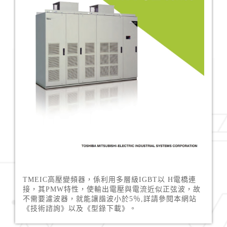
TMEIC高壓變頻器，係利用多層級IGBT以 H電橋連
接，其PMW特性，使輸出電壓與電流近似正弦波，故
不需要濾波器，就能讓諧波小於5％,詳請參閱本網站
《技術諮詢》以及《型錄下載》。